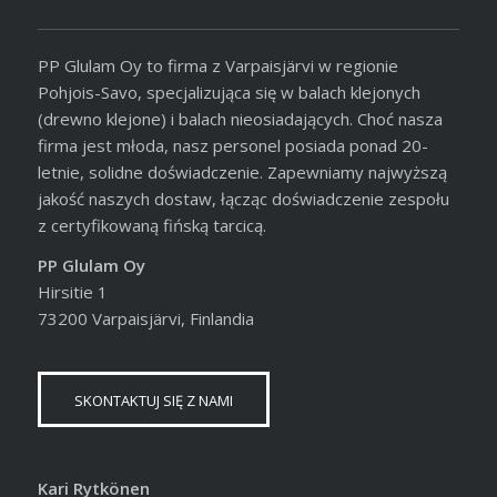
PP Glulam Oy to firma z Varpaisjärvi w regionie
Pohjois-Savo, specjalizująca się w balach klejonych
(drewno klejone) i balach nieosiadających. Choć nasza
firma jest młoda, nasz personel posiada ponad 20-
letnie, solidne doświadczenie. Zapewniamy najwyższą
jakość naszych dostaw, łącząc doświadczenie zespołu
z certyfikowaną fińską tarcicą.
PP Glulam Oy
Hirsitie 1
73200 Varpaisjärvi, Finlandia
SKONTAKTUJ SIĘ Z NAMI
Kari Rytkönen