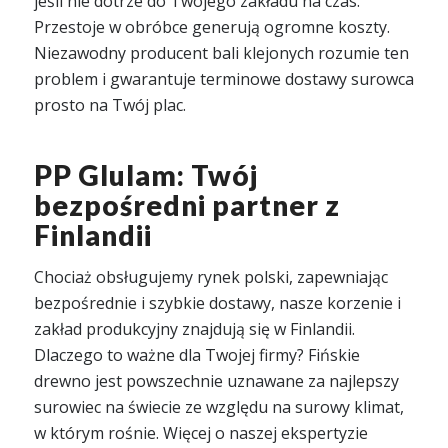
jeśli nie dotrze do Twojego zakładu na czas.
Przestoje w obróbce generują ogromne koszty.
Niezawodny producent bali klejonych rozumie ten
problem i gwarantuje terminowe dostawy surowca
prosto na Twój plac.
PP Glulam: Twój
bezpośredni partner z
Finlandii
Chociaż obsługujemy rynek polski, zapewniając
bezpośrednie i szybkie dostawy, nasze korzenie i
zakład produkcyjny znajdują się w Finlandii.
Dlaczego to ważne dla Twojej firmy? Fińskie
drewno jest powszechnie uznawane za najlepszy
surowiec na świecie ze względu na surowy klimat,
w którym rośnie. Więcej o naszej ekspertyzie