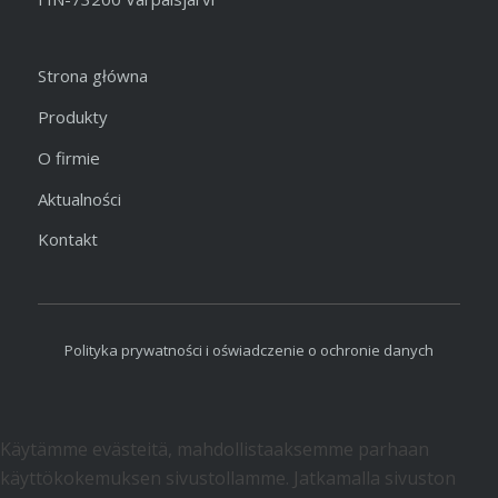
Strona główna
Produkty
O firmie
Aktualności
Kontakt
Polityka prywatności i oświadczenie o ochronie danych
Käytämme evästeitä, mahdollistaaksemme parhaan
käyttökokemuksen sivustollamme. Jatkamalla sivuston