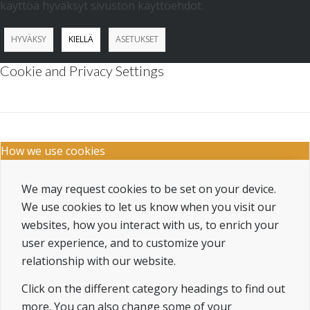
käyttöä hyväksyt sivuston käyttöehdot.
HYVÄKSY
KIELLÄ
ASETUKSET
Cookie and Privacy Settings
How we use cookies
We may request cookies to be set on your device.
We use cookies to let us know when you visit our
websites, how you interact with us, to enrich your
user experience, and to customize your
relationship with our website.
Click on the different category headings to find out
more. You can also change some of your