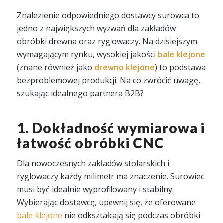
Znalezienie odpowiedniego dostawcy surowca to
jedno z największych wyzwań dla zakładów
obróbki drewna oraz ryglowaczy. Na dzisiejszym
wymagającym rynku, wysokiej jakości
bale klejone
(znane również jako
drewno klejone
) to podstawa
bezproblemowej produkcji. Na co zwrócić uwagę,
szukając idealnego partnera B2B?
1. Dokładność wymiarowa i
łatwość obróbki CNC
Dla nowoczesnych zakładów stolarskich i
ryglowaczy każdy milimetr ma znaczenie. Surowiec
musi być idealnie wyprofilowany i stabilny.
Wybierając dostawcę, upewnij się, że oferowane
bale klejone
nie odkształcają się podczas obróbki